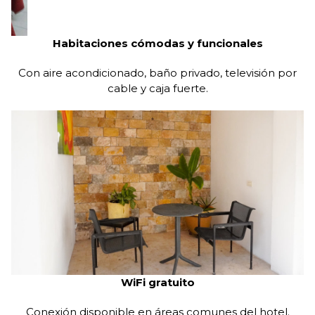
WiFi gratuito
Conexión disponible en áreas comunes del hotel.
Piscina al aire libre
Perfecta para relajarse después de un día de
actividades