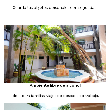
Ambiente tranquilo y seguro
Espacios pensados para el descanso y la comodidad.
RESERVAR
Llamar
Correo