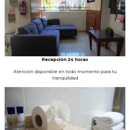
Servicio diario de limpieza
Mantenemos tu habitación limpia y ordenada durante
tu estancia.