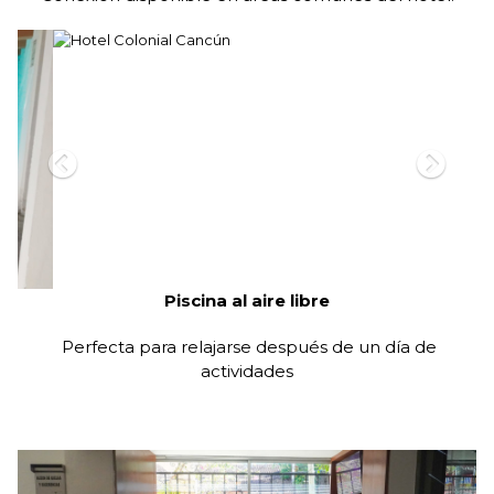
Recepción 24 horas
Atención disponible en todo momento para tu
tranquilidad